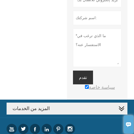
تقدم
سياسة خاصة
المزيد من الخدمات






