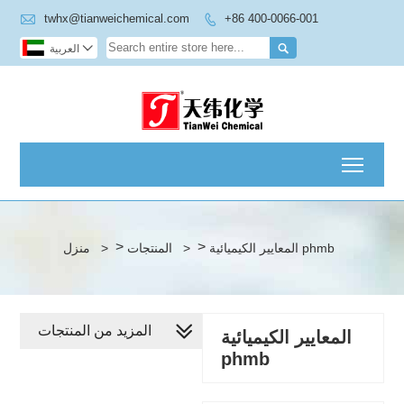

twhx@tianweichemical.com
+86 400-0066-001



العربية
Toggl
>
>
المعايير الكيميائية phmb
>
المنتجات
>
منزل
المزيد من المنتجات
المعايير الكيميائية
phmb