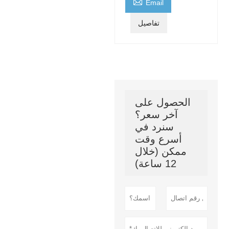

Email
تفاصيل
الحصول على
آخر سعر؟
سنرد في
أسرع وقت
ممكن (خلال
12 ساعة)