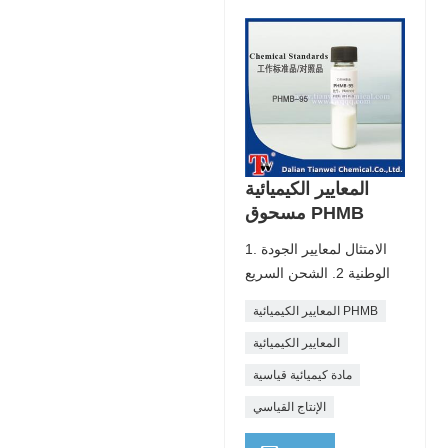
المعايير الكيميائية
مسحوق PHMB
1. الامتثال لمعايير الجودة
الوطنية 2. الشحن السريع
المعايير الكيميائية PHMB
المعايير الكيميائية
مادة كيميائية قياسية
الإنتاج القياسي