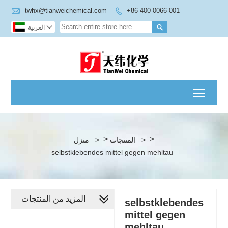

twhx@tianweichemical.com
+86 400-0066-001


العربية

Toggl
>
>
منزل
>
المنتجات
>
selbstklebendes mittel gegen mehltau
المزيد من المنتجات
selbstklebendes
mittel gegen
mehltau