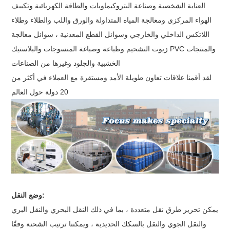
العناية الشخصية وصناعة البتروكيماويات والطاقة الكهربائية وتكييف
الهواء المركزي ومعالجة المياه المتداولة والورق واللب والطلاء وطلاء
اللاتكس الداخلي والخارجي وسوائل القطع المعدنية ، سوائل معالجة
زيوت التشحيم وطباعة وصباغة المنسوجات والبلاستيك PVC والمنتجات
الخشبية والجلود وغيرها من الصناعات
لقد أقمنا علاقات تعاون طويلة الأمد ومستقرة مع العملاء في أكثر من
20 دولة حول العالم
وضع النقل:
يمكن تحرير طرق نقل متعددة ، بما في ذلك النقل البحري والنقل البري
والنقل الجوي والنقل بالسكك الحديدية ، ويمكننا ترتيب الشحنة وفقًا