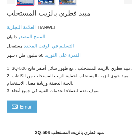
مبيد فطري بالزيت المستحلب
العلامة التجارية
TIANWEI
المنتج المصدر
داليان
التسليم في الوقت المحدد
مستعجل
القدرة على التوريد
60 مليون طن / شهر
1. 3Q-506 مبيد فطري بالزيت المستحلب ، مع ظهور سائل أصفر فاتح.
2. مبيد حيوي للزيت المستحلب لحماية الزيت المستحلب من الكائنات
الحية الدقيقة وزيادة معدل الاستخدام.
3. سوف نقدم للعملاء الخدمات الفنية في جميع أنحاء.

Email
3Q-506 مبيد فطري بالزيت المستحلب