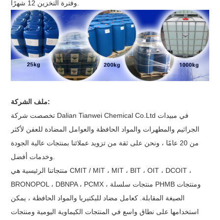
وفترة التخزين 12 شهرًا.
ملف الشركة:
تخصصت شركة Dalian Tianwei Chemical Co.Ltd في مبيدات
الجراثيم والمطهرات والمواد الحافظة والعوامل المضادة للعفن لأكثر
من 20 عامًا ، ونحن على ثقة من تزويد عملائنا بمنتجات عالية الجودة
وخدمات أفضل.
منتجاتنا الرئيسية هي CMIT / MIT ، MIT ، BIT ، OIT ، DCOIT ،
BRONOPOL ، DBNPA ، PCMX ، منتجات سلسلة PHMB ومنتجات
الصيغة المقابلة. كعامل مضاد للبكتيريا والمواد الحافظة ، يمكن
استخدامها على نطاق واسع في المنتجات الكيماوية اليومية ومنتجات