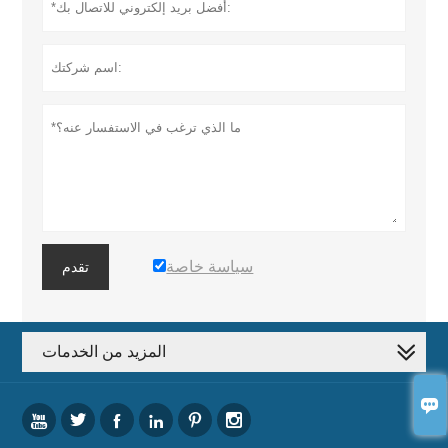
سياسة خاصة
تقدم
المزيد من الخدمات






