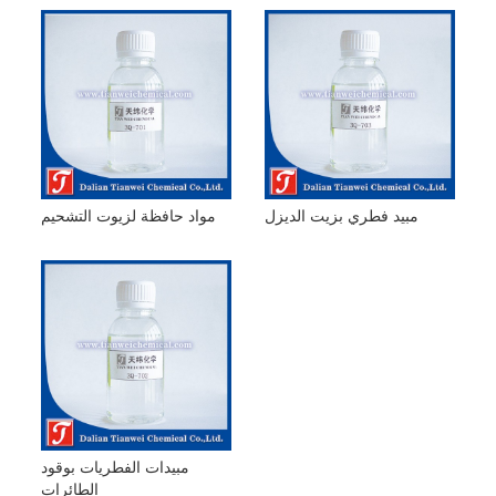
مبيد فطري بزيت الديزل
مواد حافظة لزيوت التشحيم
مبيدات الفطريات بوقود
الطائرات