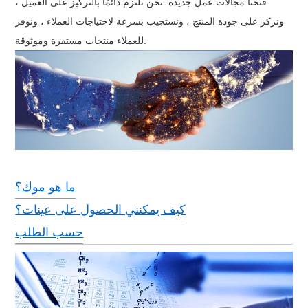
فتحنا مجالات عمل جديدة. نحن نلتزم دائمًا بالتركيز على العميل ،
ونركز على جودة المنتج ، ونستجيب بسرعة لاحتياجات العملاء ، ونوفر
للعملاء منتجات مستقرة وموثوقة.
ما هو موك؟
كيف يمكنني الحصول على عينات؟
حسب الطلب