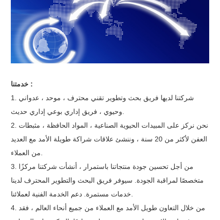
خدمتنا :
1. شركتنا لديها فريق بحث وتطوير تقني محترف ، موحد ، عدواني
وحيوي ، فريق إداري بوعي إداري حديث.
2. نحن نركز على المبيدات الحيوية الصناعية ، المواد الحافظة ، مثبطات
العفن لأكثر من 20 سنة ، وننشئ علاقات شراكة طويلة الأمد مع العديد
من العملاء.
3. من أجل تحسين جودة منتجاتنا باستمرار ، أنشأت شركتنا مركزًا
متخصصًا لمراقبة الجودة. سيوفر فريق البحث والتطوير المحترف لدينا
خدمات مستمرة. دعم الخدمة الفنية لعملائنا.
4. من خلال التعاون طويل الأمد مع العملاء من جميع أنحاء العالم ، فقد