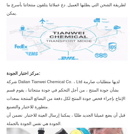
لطريقة الشحن التي يطلبها العميل. دع عملائنا يتلقون منتجاتنا بأسرع ما
يمكن.
مركز اختبار الجودة:
شركة Dalian Tianwei Chemical Co. ، Ltd لديها متطلبات صارمة
بشأن جودة المنتج ، من أجل التحكم في جودة منتجاتنا ، يقوم قسم
الإنتاج بإجراء فحص جودة المنتج لكل دفعة من البضائع المنتجة بمعدات
متطورة للاختبار والتصنيع.
قبل أن يضع عميلنا الجديد طلبًا ، يمكننا إرسال العينة للاختبار. نضمن أن
الجودة هي نفس الجودة بالجملة.