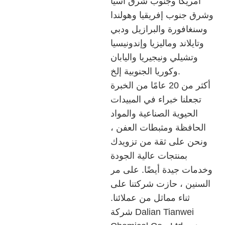
أمريكا وجنوب شرق آسيا
وشرق جنوب إفريقيا وهولندا
وسنغافورة والبرازيل ودبي
وتايلاند وماليزيا وإندونيسيا
وتشيلي ونيجيريا واليابان
وكوريا الجنوبية إلخ.
أكثر من 20 عامًا من الخبرة
تجعلنا خبراء في المبيدات
الحيوية الصناعية والمواد
الحافظة ومثبطات العفن ،
ونحن على ثقة من تزويدك
بمنتجات عالية الجودة
وخدمات جيدة أيضًا. على مر
السنين ، حازت شركتنا على
ثناء مماثل من عملائنا.
شركة Dalian Tianwei