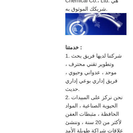
Chemical Co.، Ltd. هي
شريكك الموثوق به.
خدمتنا :
1. شركتنا لديها فريق بحث
وتطوير تقني محترف ،
موحد ، عدواني وحيوي ،
فريق إداري بوعي إداري
حديث.
2. نحن نركز على المبيدات
الحيوية الصناعية ، المواد
الحافظة ، مثبطات العفن
لأكثر من 20 سنة ، وننشئ
علاقات شراكة طويلة الأمد