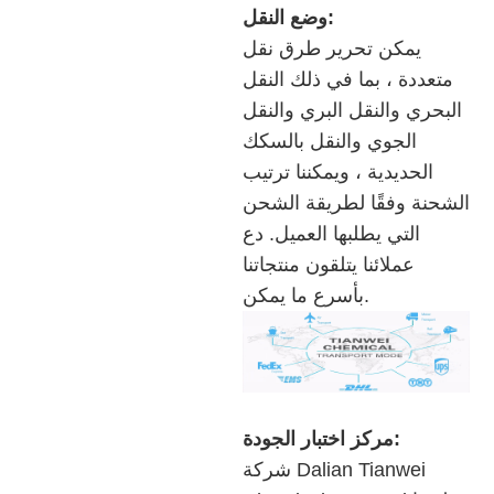
وضع النقل:
يمكن تحرير طرق نقل
متعددة ، بما في ذلك النقل
البحري والنقل البري والنقل
الجوي والنقل بالسكك
الحديدية ، ويمكننا ترتيب
الشحنة وفقًا لطريقة الشحن
التي يطلبها العميل. دع
عملائنا يتلقون منتجاتنا
بأسرع ما يمكن.
مركز اختبار الجودة:
شركة Dalian Tianwei