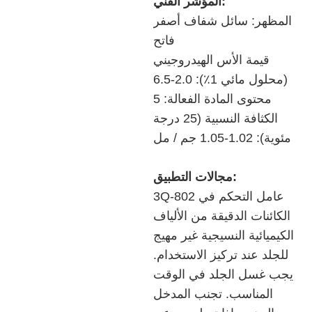
المؤشر الفني:
المظهر: سائل شفاف أصفر
فاتح
قيمة الأس الهيدروجيني
(محلول مائي 1٪): 2.0-6.5
محتوى المادة الفعالة: 5
الكثافة النسبية (25 درجة
مئوية): 1.02-1.05 جم / مل
مجالات التطبيق:
3Q-802 عامل التحكم في
الكائنات الدقيقة من الألياف
الكيميائية النسيجية غير مهيج
للجلد عند تركيز الاستخدام.
يجب غسل الجلد في الوقت
المناسب. تجنب المدخل