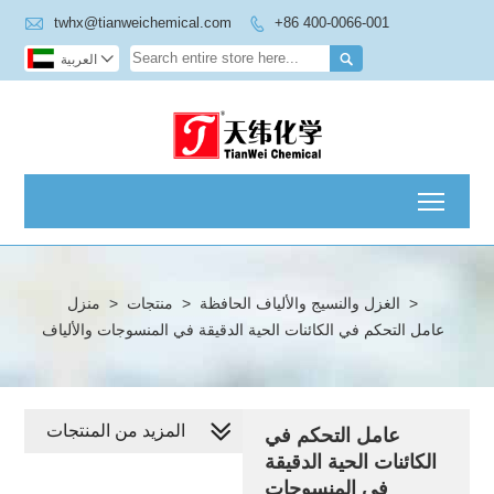

twhx@tianweichemical.com
+86 400-0066-001



العربية
Toggl
>
الغزل والنسيج والألياف الحافظة
>
منتجات
>
منزل
عامل التحكم في الكائنات الحية الدقيقة في المنسوجات والألياف
المزيد من المنتجات
عامل التحكم في
الكائنات الحية الدقيقة
في المنسوجات