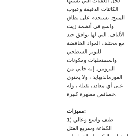
لحل العقبات التي تسببها
الكائنات الدقيقة وعيوب
المنتج. يستخدم على نطاق
واسع في أنظمة زيت
الألياف. التي لها توافق جيد
مع مختلف المواد الخافضة
للتوتر السطحي
والمستحلبات ومكونات
البروتين. إنه خالي من
الفورمالديهايد ، ولا يحتوي
على أي معادن ثقيلة ، وله
خصائص مطهرة كبيرة.
مميزات:
1) طيف واسع وعالي
الكفاءة وسريع القتل