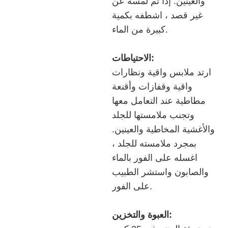
والعينين. إذا تم لمسه عن
غير قصد ، اشطفه بكمية
كبيرة من الماء.
الاحتياطات:
ارتد ملابس واقية ونظارات
واقية وقفازات وأقنعة
مطاطية عند التعامل معها
وتجنب ملامستها للجلد
والأغشية المخاطية والعينين.
بمجرد ملامسته للجلد ،
اغسله على الفور بالماء
والصابون واستشر الطبيب
على الفور.
العبوة والتخزين: