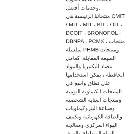
وخدمات أفضل.
منتجاتنا الرئيسية هي CMIT
/ MIT ، MIT ، BIT ، OIT ،
DCOIT ، BRONOPOL ،
DBNPA ، PCMX ، منتجات
سلسلة PHMB ومنتجات
الصيغة المقابلة. كعامل
مضاد للبكتيريا والمواد
الحافظة ، يمكن استخدامها
على نطاق واسع في
المنتجات الكيماوية اليومية
ومنتجات العناية الشخصية
وصناعة البتروكيماويات
والطاقة الكهربائية وتكييف
الهواء المركزي ومعالجة
المياه المتداولة والورق