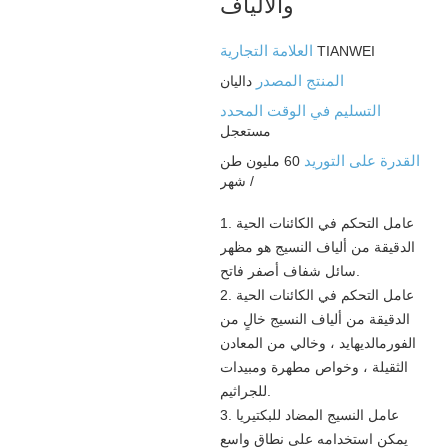
والألياف
العلامة التجارية
TIANWEI
المنتج المصدر
داليان
التسليم في الوقت المحدد
مستعجل
القدرة على التوريد
60 مليون طن
/ شهر
1. عامل التحكم في الكائنات الحية
الدقيقة من ألياف النسيج هو مظهر
سائل شفاف أصفر فاتح.
2. عامل التحكم في الكائنات الحية
الدقيقة من ألياف النسيج خالٍ من
الفورمالديهايد ، وخالي من المعادن
الثقيلة ، وخواص مطهرة ومبيدات
للجراثيم.
3. عامل النسيج المضاد للبكتيريا
يمكن استخدامه على نطاق واسع