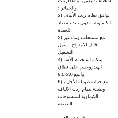
لمختلف البكتيريا والفطريات
والخمائر ؛
2) توافق نظام زيت الألياف
الكيماوية ، بدون تلبد ، مضاد
للعقدة.
3) مع مستحلب وماء غير
قابل للامتزاج ، سهل
التشغيل.
4) يمكن استخدام الأس
الهيدروجيني على نطاق
واسع 2.0-9.0
5) مع حماية طويلة الأجل ،
وظيفة نظام زيت الألياف
الكيماوية للمنسوجات
النظيفة