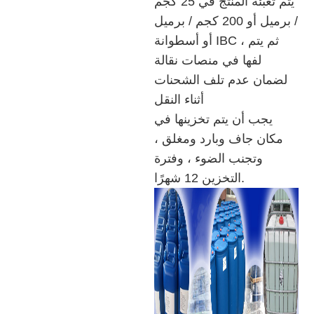
يتم تعبئة المنتج في 25 كجم
/ برميل أو 200 كجم / برميل
أو أسطوانة IBC ، ثم يتم
لفها في منصات نقالة
لضمان عدم تلف الشحنات
أثناء النقل
يجب أن يتم تخزينها في
مكان جاف وبارد ومغلق ،
وتجنب الضوء ، وفترة
التخزين 12 شهرًا.