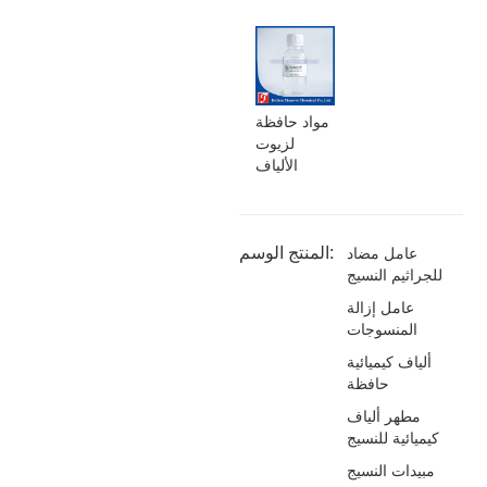
مواد حافظة
لزيوت
الألياف
المنتج الوسم:
عامل مضاد
للجراثيم النسيج
عامل إزالة
المنسوجات
ألياف كيميائية
حافظة
مطهر ألياف
كيميائية للنسيج
مبيدات النسيج